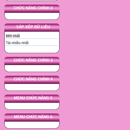
CHỨC NĂNG CHÍNH 2
SẮP XẾP DỮ LIỆU
Mới nhất
Tải nhiều nhất
CHỨC NĂNG CHÍNH 3
CHỨC NĂNG CHÍNH 4
MENU CHỨC NĂNG 5
MENU CHỨC NĂNG 6