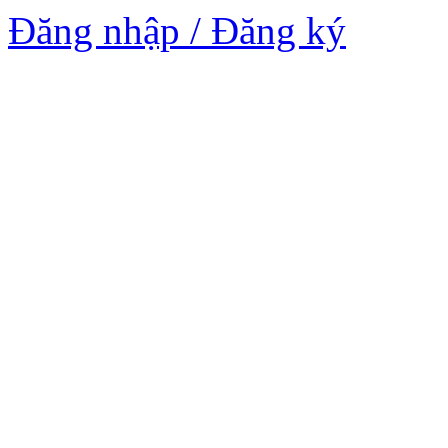
Đăng nhập / Đăng ký