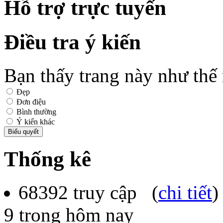
Hỗ trợ trực tuyến
Điều tra ý kiến
Bạn thấy trang này như thế
Đẹp
Đơn điệu
Bình thường
Ý kiến khác
Thống kê
68392
truy cập (
chi tiết
)
9
trong hôm nay