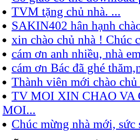
TVM tặng chủ nhà. ...
SAKIN402 hân hạnh chào 
xin chào chủ nhà ! Chúc c
cám ơn anh nhiều, nhà em
cám ơn Bác đã ghé thăm,ng
Thành viên mới chào chủ 
TV MOI XIN CHAO VA
MOI...
Chúc mừng nhà mới, sức s