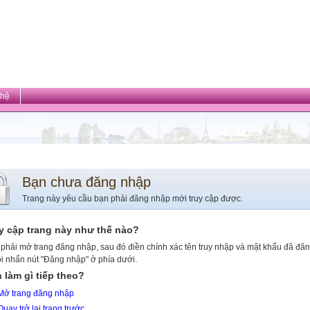
 hệ
Bạn chưa đăng nhập
Trang này yêu cầu bạn phải đăng nhập mới truy cập được.
y cập trang này như thế nào?
phải mở trang đăng nhập, sau đó điền chính xác tên truy nhập và mật khẩu đã đă
ồi nhấn nút "Đăng nhập" ở phía dưới.
 làm gì tiếp theo?
Mở trang đăng nhập
Quay trở lại trang trước