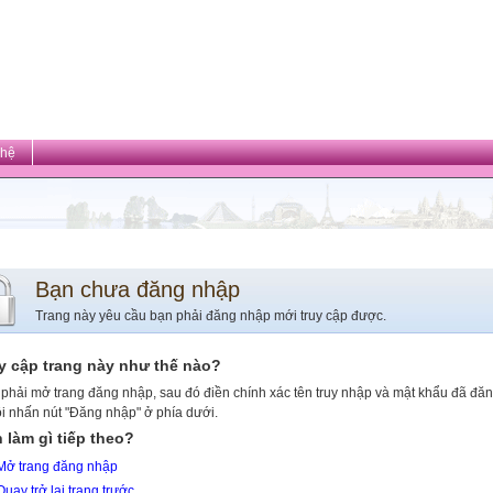
 hệ
Bạn chưa đăng nhập
Trang này yêu cầu bạn phải đăng nhập mới truy cập được.
y cập trang này như thế nào?
phải mở trang đăng nhập, sau đó điền chính xác tên truy nhập và mật khẩu đã đă
ồi nhấn nút "Đăng nhập" ở phía dưới.
 làm gì tiếp theo?
Mở trang đăng nhập
Quay trở lại trang trước