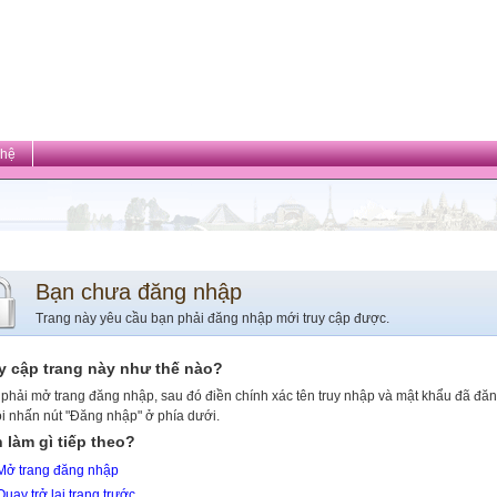
 hệ
Bạn chưa đăng nhập
Trang này yêu cầu bạn phải đăng nhập mới truy cập được.
y cập trang này như thế nào?
phải mở trang đăng nhập, sau đó điền chính xác tên truy nhập và mật khẩu đã đă
ồi nhấn nút "Đăng nhập" ở phía dưới.
 làm gì tiếp theo?
Mở trang đăng nhập
Quay trở lại trang trước