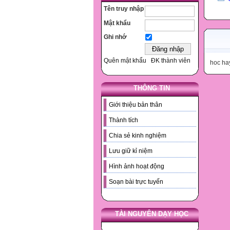
Tên truy nhập
Mật khẩu
Ghi nhớ
Quên mật khẩu
ĐK thành viên
hoc ha
THÔNG TIN
Giới thiệu bản thân
Thành tích
Chia sẻ kinh nghiệm
Lưu giữ kỉ niệm
Hình ảnh hoạt động
Soạn bài trực tuyến
TÀI NGUYÊN DẠY HỌC