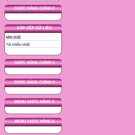
CHỨC NĂNG CHÍNH 2
SẮP XẾP DỮ LIỆU
Mới nhất
Tải nhiều nhất
CHỨC NĂNG CHÍNH 3
CHỨC NĂNG CHÍNH 4
MENU CHỨC NĂNG 5
MENU CHỨC NĂNG 6