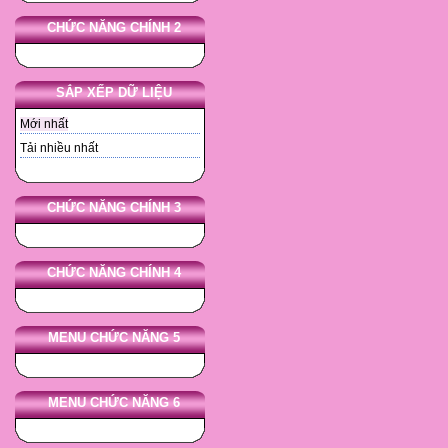
CHỨC NĂNG CHÍNH 2
SẮP XẾP DỮ LIỆU
Mới nhất
Tải nhiều nhất
CHỨC NĂNG CHÍNH 3
CHỨC NĂNG CHÍNH 4
MENU CHỨC NĂNG 5
MENU CHỨC NĂNG 6