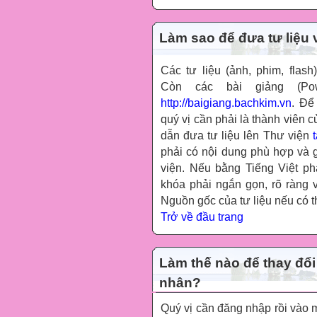
Làm sao để đưa tư liệu 
Các tư liệu (ảnh, phim, fla
Còn các bài giảng (Pow
http://baigiang.bachkim.vn
. Để
quý vị cần phải là thành viên 
dẫn đưa tư liệu lên Thư viện
phải có nội dung phù hợp và 
viện. Nếu bằng Tiếng Việt phả
khóa phải ngắn gọn, rõ ràng 
Nguồn gốc của tư liệu nếu có th
Trở về đầu trang
Làm thế nào để thay đổi
nhân?
Quý vị cần đăng nhập rồi vào