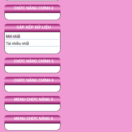
CHỨC NĂNG CHÍNH 2
SẮP XẾP DỮ LIỆU
Mới nhất
Tải nhiều nhất
CHỨC NĂNG CHÍNH 3
CHỨC NĂNG CHÍNH 4
MENU CHỨC NĂNG 5
MENU CHỨC NĂNG 6