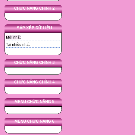
CHỨC NĂNG CHÍNH 2
SẮP XẾP DỮ LIỆU
Mới nhất
Tải nhiều nhất
CHỨC NĂNG CHÍNH 3
CHỨC NĂNG CHÍNH 4
MENU CHỨC NĂNG 5
MENU CHỨC NĂNG 6