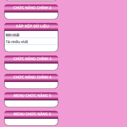
CHỨC NĂNG CHÍNH 2
SẮP XẾP DỮ LIỆU
Mới nhất
Tải nhiều nhất
CHỨC NĂNG CHÍNH 3
CHỨC NĂNG CHÍNH 4
MENU CHỨC NĂNG 5
MENU CHỨC NĂNG 6