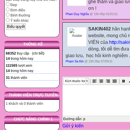
ghé thăm và giao lư
Đẹp
ơn !
Đơn điệu
Phan Duy Nghĩa
@ 15h:46p 01/01/11
Bình thường
Ý kiến khác
SAKIN402
hân hạnh
website, mong chủ 
VIÊN của
http://saki
THỐNG KÊ
dòng, tôi dễ tìm đư
68352
truy cập (
chi tiết
)
giao lưu,
học hỏi kinh nghiệm 
14
trong hôm nay
Phạm Sa Kin
@ 19h:36p 07/05/11
111565
lượt xem
14
trong hôm nay
31
thành viên
Kích thước font
THÀNH VIÊN TRỰC TUYẾN
1 khách và 0 thành viên
CHỨC NĂNG CHÍNH 1
Đường dẫn
:
p
Gửi ý kiến