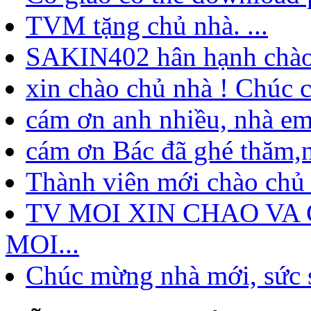
TVM tặng chủ nhà. ...
SAKIN402 hân hạnh chào 
xin chào chủ nhà ! Chúc c
cám ơn anh nhiều, nhà em
cám ơn Bác đã ghé thăm,ng
Thành viên mới chào chủ 
TV MOI XIN CHAO VA
MOI...
Chúc mừng nhà mới, sức s