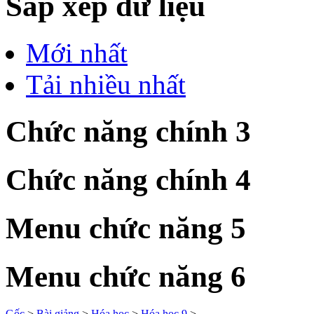
Sắp xếp dữ liệu
Mới nhất
Tải nhiều nhất
Chức năng chính 3
Chức năng chính 4
Menu chức năng 5
Menu chức năng 6
Gốc
>
Bài giảng
>
Hóa học
>
Hóa học 9
>