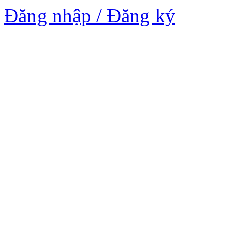
Đăng nhập / Đăng ký