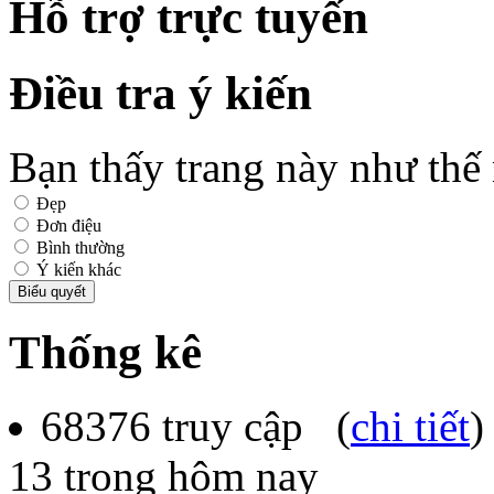
Hỗ trợ trực tuyến
Điều tra ý kiến
Bạn thấy trang này như thế
Đẹp
Đơn điệu
Bình thường
Ý kiến khác
Thống kê
68376
truy cập (
chi tiết
)
13
trong hôm nay