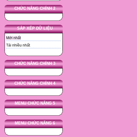
CHỨC NĂNG CHÍNH 2
SẮP XẾP DỮ LIỆU
Mới nhất
Tải nhiều nhất
CHỨC NĂNG CHÍNH 3
CHỨC NĂNG CHÍNH 4
MENU CHỨC NĂNG 5
MENU CHỨC NĂNG 6