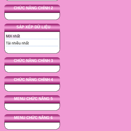
CHỨC NĂNG CHÍNH 2
SẮP XẾP DỮ LIỆU
Mới nhất
Tải nhiều nhất
CHỨC NĂNG CHÍNH 3
CHỨC NĂNG CHÍNH 4
MENU CHỨC NĂNG 5
MENU CHỨC NĂNG 6