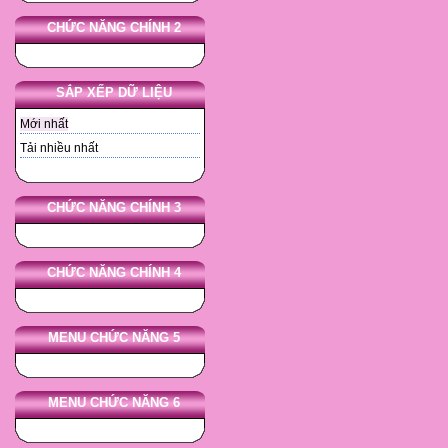
CHỨC NĂNG CHÍNH 2
SẮP XẾP DỮ LIỆU
Mới nhất
Tải nhiều nhất
CHỨC NĂNG CHÍNH 3
CHỨC NĂNG CHÍNH 4
MENU CHỨC NĂNG 5
MENU CHỨC NĂNG 6