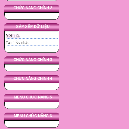
CHỨC NĂNG CHÍNH 2
SẮP XẾP DỮ LIỆU
Mới nhất
Tải nhiều nhất
CHỨC NĂNG CHÍNH 3
CHỨC NĂNG CHÍNH 4
MENU CHỨC NĂNG 5
MENU CHỨC NĂNG 6