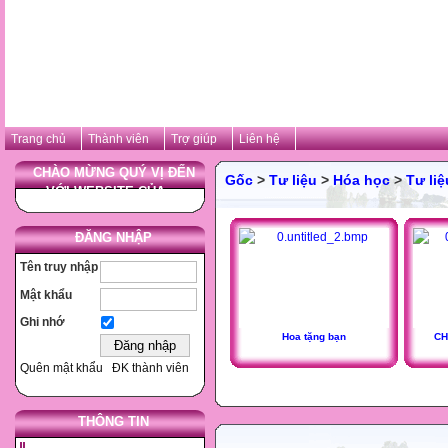
Trang chủ
Thành viên
Trợ giúp
Liên hệ
CHÀO MỪNG QUÝ VỊ ĐẾN
Gốc
>
Tư liệu
>
Hóa học
>
Tư li
VỚI WEBSITE CỦA ...
ĐĂNG NHẬP
Tên truy nhập
Mật khẩu
Ghi nhớ
Hoa tặng bạn
CH
Quên mật khẩu
ĐK thành viên
THÔNG TIN