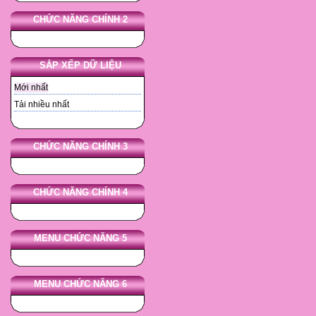
CHỨC NĂNG CHÍNH 2
SẮP XẾP DỮ LIỆU
Mới nhất
Tải nhiều nhất
CHỨC NĂNG CHÍNH 3
CHỨC NĂNG CHÍNH 4
MENU CHỨC NĂNG 5
MENU CHỨC NĂNG 6