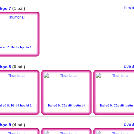
học 7
(1 bài)
Đưa đề
i số 7. Đề thi học kì 1
học 8
(6 bài)
Đưa đề
i số 8. Đề thi học kì 1
Đại số 9. Các đề luyện thi
Đại số 9. Các đề luyện 
học 9
(4 bài)
Đưa đề