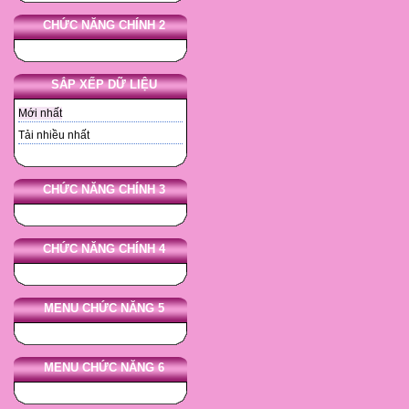
CHỨC NĂNG CHÍNH 2
SẮP XẾP DỮ LIỆU
Mới nhất
Tải nhiều nhất
CHỨC NĂNG CHÍNH 3
CHỨC NĂNG CHÍNH 4
MENU CHỨC NĂNG 5
MENU CHỨC NĂNG 6