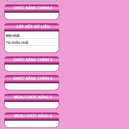
CHỨC NĂNG CHÍNH 2
SẮP XẾP DỮ LIỆU
Mới nhất
Tải nhiều nhất
CHỨC NĂNG CHÍNH 3
CHỨC NĂNG CHÍNH 4
MENU CHỨC NĂNG 5
MENU CHỨC NĂNG 6