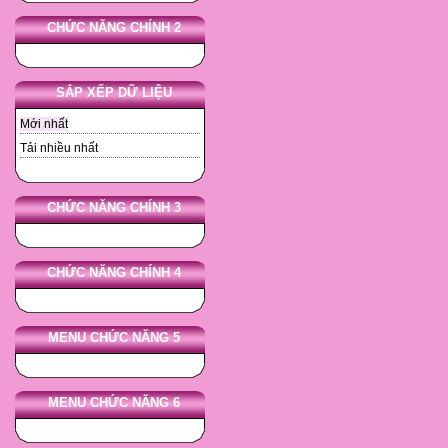
CHỨC NĂNG CHÍNH 2
SẮP XẾP DỮ LIỆU
Mới nhất
Tải nhiều nhất
CHỨC NĂNG CHÍNH 3
CHỨC NĂNG CHÍNH 4
MENU CHỨC NĂNG 5
MENU CHỨC NĂNG 6