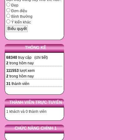
Đẹp
Đơn điệu
Bình thường
Ý kiến khác
THỐNG KÊ
68340
truy cập (
chi tiết
)
2
trong hôm nay
111553
lượt xem
2
trong hôm nay
31
thành viên
THÀNH VIÊN TRỰC TUYẾN
1 khách và 0 thành viên
CHỨC NĂNG CHÍNH 1